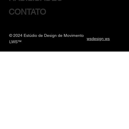
CONTATO
© 2024
Estúdio de Design de Movimento
wsdesign.ws
LWS™